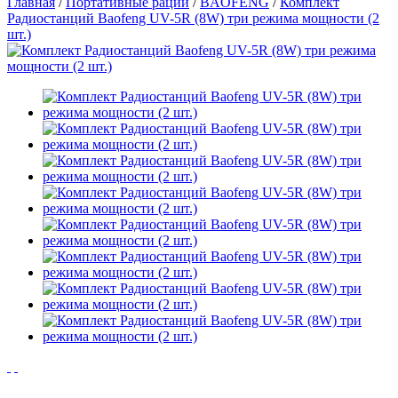
Главная
/
Портативные рации
/
BAOFENG
/
Комплект
Радиостанций Baofeng UV-5R (8W) три режима мощности (2
шт.)