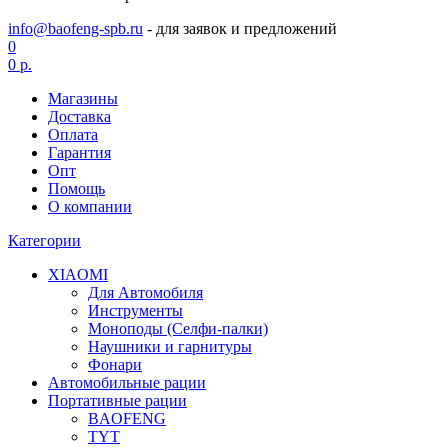
info@baofeng-spb.ru
- для заявок и предложений
0
0 р.
Магазины
Доставка
Оплата
Гарантия
Опт
Помощь
О компании
Категории
XIAOMI
Для Автомобиля
Инструменты
Моноподы (Селфи-палки)
Наушники и гарнитуры
Фонари
Автомобильные рации
Портативные рации
BAOFENG
TYT