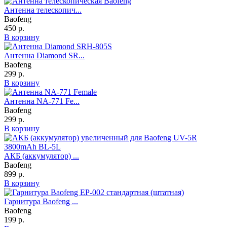
Антенна телескопич...
Baofeng
450 р.
В корзину
Антенна Diamond SR...
Baofeng
299 р.
В корзину
Антенна NA-771 Fe...
Baofeng
299 р.
В корзину
АКБ (аккумулятор) ...
Baofeng
899 р.
В корзину
Гарнитура Baofeng ...
Baofeng
199 р.