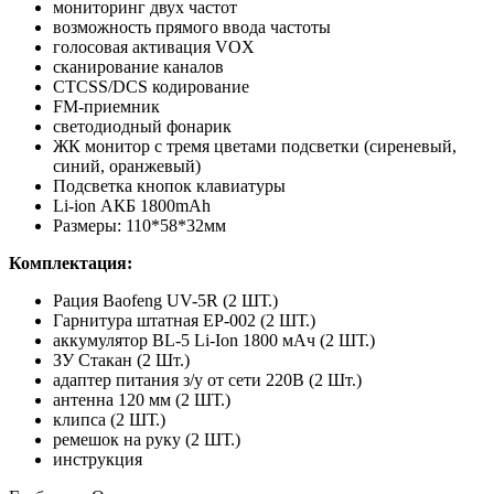
мониторинг двух частот
возможность прямого ввода частоты
голосовая активация VOX
сканирование каналов
CTCSS/DCS кодирование
FM-приемник
светодиодный фонарик
ЖК монитор с тремя цветами подсветки (сиреневый,
синий, оранжевый)
Подсветка кнопок клавиатуры
Li-ion АКБ 1800mAh
Размеры: 110*58*32мм
Комплектация:
Рация Baofeng UV-5R (2 ШТ.)
Гарнитура штатная EP-002 (2 ШТ.)
аккумулятор BL-5 Li-Ion 1800 мАч (2 ШТ.)
ЗУ Стакан (2 Шт.)
адаптер питания з/у от сети 220В (2 Шт.)
антенна 120 мм (2 ШТ.)
клипса (2 ШТ.)
ремешок на руку (2 ШТ.)
инструкция