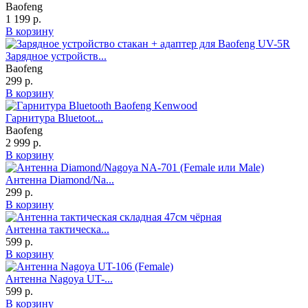
Baofeng
1 199 р.
В корзину
Зарядное устройств...
Baofeng
299 р.
В корзину
Гарнитура Bluetoot...
Baofeng
2 999 р.
В корзину
Антенна Diamond/Na...
299 р.
В корзину
Антенна тактическа...
599 р.
В корзину
Антенна Nagoya UT-...
599 р.
В корзину