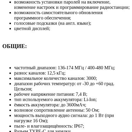
возможность установки паролей на включение,
изменение настроек и программирование радиостанции;
возможность самостоятельного обновления
программного обеспечения;
голосовые подсказки (на англ. языке);
цветной дисплей;
ОБЩИЕ:
частотный диапазон: 136-174 МГц / 400-480 МГц;
разнос каналов: 12,5 кГц;
максимальное количество каналов: 3000;
диапазон рабочих температур: от -30 до +60 град.
Цельсия;
рабочее напряжение питания: 7,4 В;
тип используемого аккумулятора: Li-Ion;
ёмкость аккумулятора: до 3600мАч;
волновое сопротивление антенны: 50 Ом;
мощность выходного аудио сигнала: до 1 Вт (при
нагрузке 16 Ом);
пыле- и влагозащищённость: IP67;
Разъем TYPE-C для зарядки