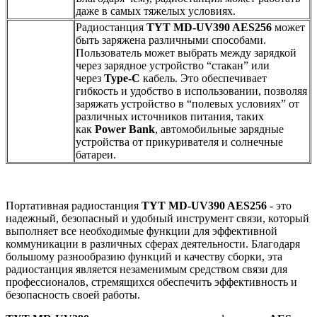
даже в самых тяжелых условиях.
Радиостанция
TYT MD-UV390 AES256
может
быть заряжена различными способами.
Пользователь может выбрать между зарядкой
через зарядное устройство “стакан” или
через
Type-C
кабель. Это обеспечивает
гибкость и удобство в использовании, позволяя
заряжать устройство в “полевых условиях” от
различных источников питания, таких
как
Power Bank
, автомобильные зарядные
устройства от прикуривателя и солнечные
батареи.
Портативная радиостанция
TYT MD-UV390 AES256
- это
надежный, безопасный и удобный инструмент связи, который
выполняет все необходимые функции для эффективной
коммуникации в различных сферах деятельности. Благодаря
большому разнообразию функций и качеству сборки, эта
радиостанция является незаменимым средством связи для
профессионалов, стремящихся обеспечить эффективность и
безопасность своей работы.