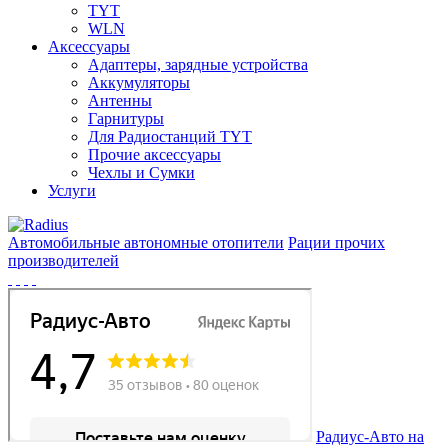
TYT
WLN
Аксессуары
Адаптеры, зарядные устройства
Аккумуляторы
Антенны
Гарнитуры
Для Радиостанций TYT
Прочие аксессуары
Чехлы и Сумки
Услуги
Автомобильные автономные отопители
Рации прочих
производителей
Радиус-Авто на