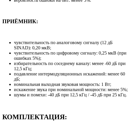
вероятность ошибки на бит: менее 5%.
ПРИЁМНИК:
чувствительность по аналоговому сигналу (12 дБ
SINAD): 0,20 мкВ;
чувствительность по цифровому сигналу: 0,25 мкВ (при
ошибках 5%);
избирательность по соседнему каналу: менее -60 дБ при
12,5 кГц;
подавление интермодуляционных искажений: менее 60
дБ;
номинальная выходная звуковая мощность: 1 Вт;
искажение звука при номинальной мощности: менее 5%;
шумы и помехи: -40 дБ при 12,5 кГц / -45 дБ при 25 кГц.
КОМПЛЕКТАЦИЯ: