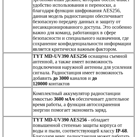
удобство использования и переноски, а
благодаря функции шифрования AES256,
данная модель радиостанции обеспечивает
безопасную передачу данных и защиту от
несанкционированного доступа. Это особенно
важно для команд, работающих в сфере
безопасности и специального назначения, где
сохранение конфиденциальности информации
является критически важным фактором.
TYT MD-UV390 AES256
оснащена съемной
антенной, а также имеет возможность
подключения наружной антенны для усиления
сигнала. Радиостанция имеет возможность
добавить
до 3000
каналов и
до
120000
контактов
Комплектный аккумулятор радиостанции
емкостью
3600 мАч
обеспечивает длительное
время работы, а функция автосохранения
энергии помогает экономить заряд.
TYT MD-UV390 AES256
- обладает
повышенной степенью защиты корпуса от
воды и пыли, соответствующей классу
IP-68
.
Благодаря чему, радиостанция может работать