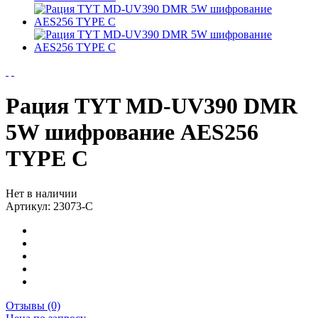
Рация TYT MD-UV390 DMR
5W шифрование AES256
TYPE C
Нет в наличии
Артикул:
23073-С
Отзывы (0)