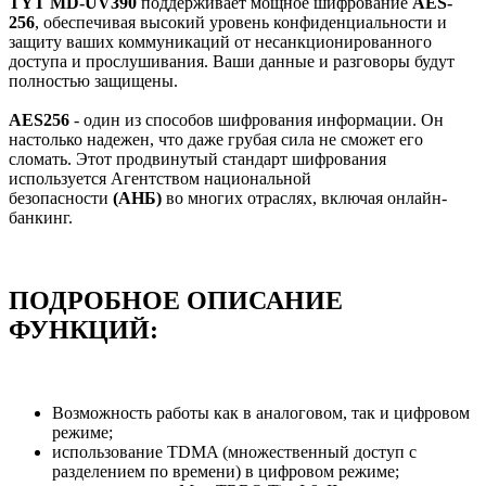
TYT MD-UV390
поддерживает мощное шифрование
AES-
256
, обеспечивая высокий уровень конфиденциальности и
защиту ваших коммуникаций от несанкционированного
доступа и прослушивания. Ваши данные и разговоры будут
полностью защищены.
AES256
- один из способов шифрования информации. Он
настолько надежен, что даже грубая сила не сможет его
сломать. Этот продвинутый стандарт шифрования
используется Агентством национальной
безопасности
(АНБ)
во многих отраслях, включая онлайн-
банкинг.
ПОДРОБНОЕ ОПИСАНИЕ
ФУНКЦИЙ:
Возможность работы как в аналоговом, так и цифровом
режиме;
использование TDMA (множественный доступ с
разделением по времени) в цифровом режиме;