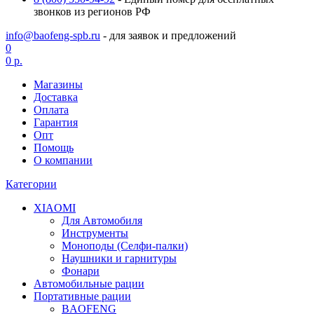
звонков из регионов РФ
info@baofeng-spb.ru
- для заявок и предложений
0
0 р.
Магазины
Доставка
Оплата
Гарантия
Опт
Помощь
О компании
Категории
XIAOMI
Для Автомобиля
Инструменты
Моноподы (Селфи-палки)
Наушники и гарнитуры
Фонари
Автомобильные рации
Портативные рации
BAOFENG